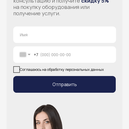
info@atlantisgr.ooo
+7 (924) 004-32-01
Каталог