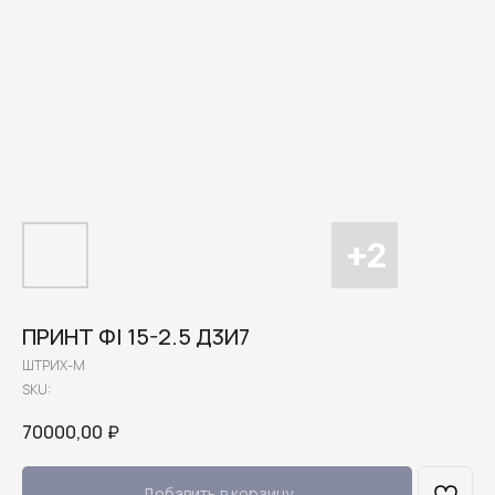
ПРИНТ ФI 15-2.5 Д3И7
ШТРИХ-М
SKU:
70000,00
₽
Добавить в корзину