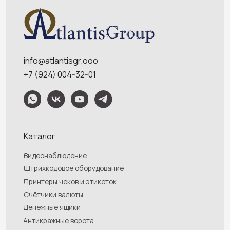
Обращаем Ваше внимание на то, что данный интернет-сайт носит
исключительно информационный характер и ни при каких условиях
информационные материалы и цены, размещенные на сайте, не являются
публичной офертой, определяемой положениями Статей 435 и 437
Гражданского кодекса РФ. Ваш заказ, включая стоимость и наличие товара,
будет подтвержден нашим менеджером посредством телефонного звонка на
номер, указанный Вами при заказе.