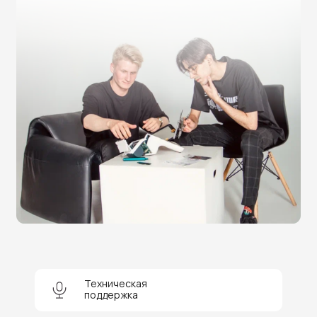
Нужна помощь в выборе?
Оставьте заявку на бесплатную
консультацию и получите
скидку 5%
на покупку оборудования или
получение услуги.
Техническая
поддержка