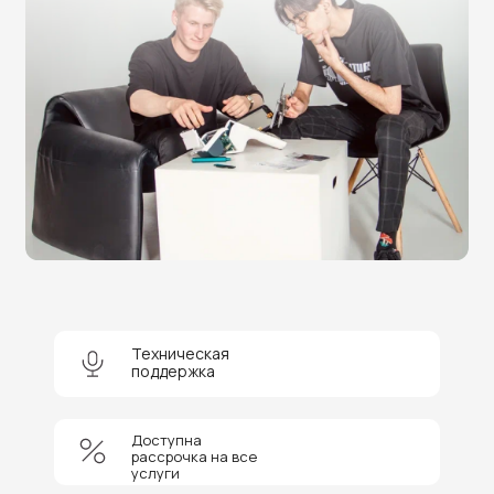
Нужна помощь в выборе?
Оставьте заявку на бесплатную
консультацию и получите
скидку 5%
на покупку оборудования или
получение услуги.
Техническая
поддержка
Доступна
+7
рассрочка на все
услуги