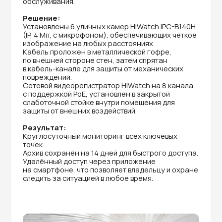
Полезное
про видеонаблюдение
Выбирайте систему видеонаблюдения
с уверенностью — смотрите короткие
видеообзоры, сравнения камер, разбор
характеристик и советы экспертов
←
→