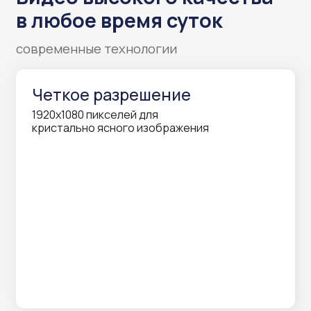
Премиум качество
поддержка Full HD и HD
форматов
Ночная съемка