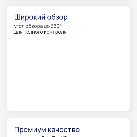
дальность до 60 метров
даже в полной темноте
Самое важное всегда
под присмотром
все услуги в одном месте