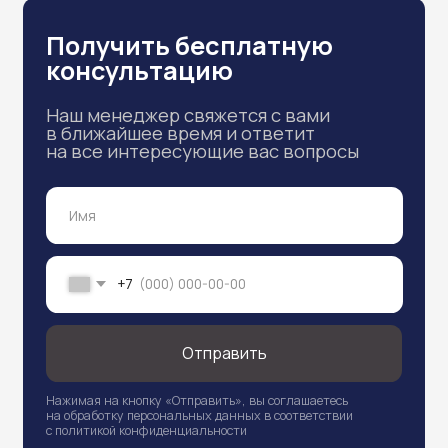
от 19 390 руб.
Оставить заявку
Уличная IP камера
HiWatch DS-I400
Ночное видение на расстоянии до 30
метров и угол обзора 2.8 мм делают её
универсальным выбором для самых
разных задач.