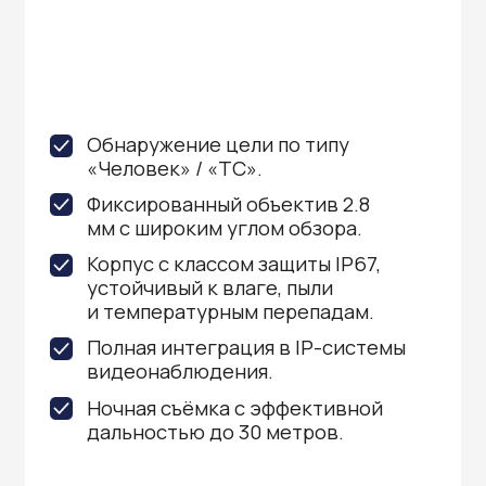
Ответьте на 8 вопросов
и получите персональное
предложение с подбором
оборудования и стоимостью
бесплатный выезд мастера на ваш объект