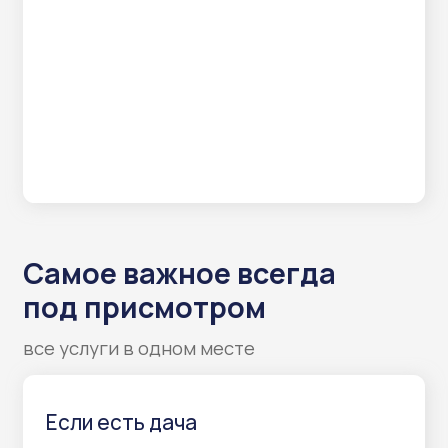
Охрана территории
Контроль входных зон, двора
и периметра участка