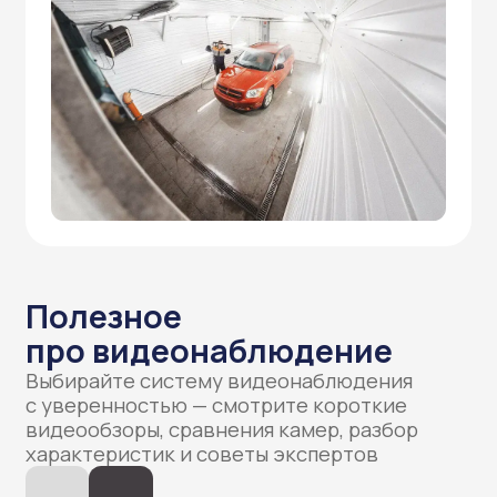
Видео высокого качества
в любое время суток
современные технологии
для вашей безопасности
Четкое разрешение
1920x1080 пикселей для
кристально ясного изображения