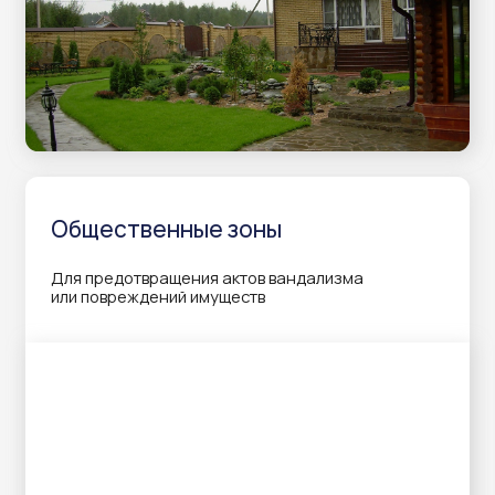
Получить бесплатную
консультацию
Наш менеджер свяжется с вами
в ближайшее время и ответит
на все интересующие вас вопросы
+7