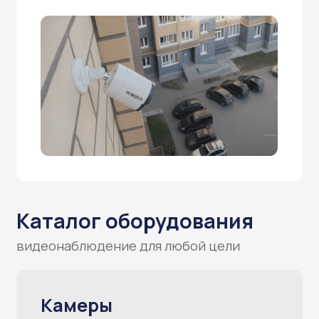
Каталог оборудования
видеонаблюдение для любой цели
Камеры
видеонаблюдения
IP камеры
Для дома и дачи
IP видеорегистраторы
Аналоговые камеры
Аналоговые видеорегистраторы
Коммутаторы, блоки питания, расходники
и жесткие диски