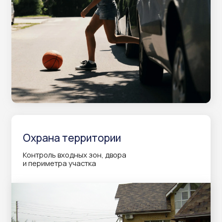
конфликтов, аварий или попыток
проникновения на территорию
Если идет стройка
Следите за процессом строительства,
благоустройством придомовой территории,
за сохранностью стройматериалов