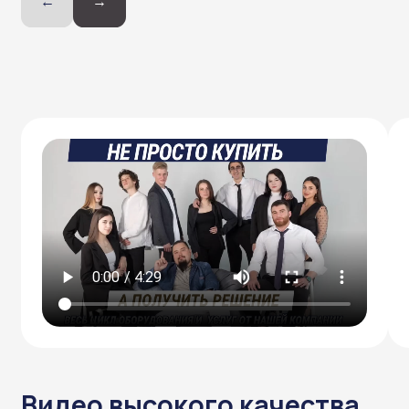
Широкий обзор
угол обзора до 360°
для полного контроля