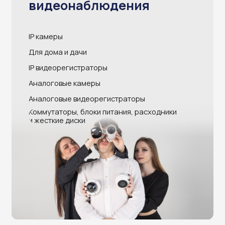
Монтаж видеонаблюдения
от Atlantis Group