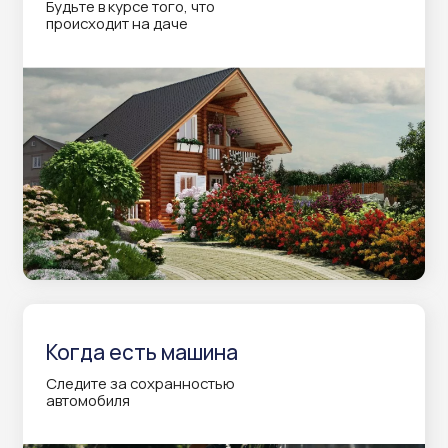
Общественные зоны
Для предотвращения актов вандализма
или повреждений имуществ
Фиксация происшествий
Запись видеоматериалов в случае