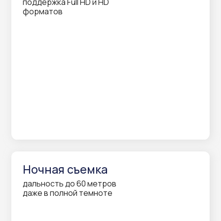
Если есть дача
Будьте в курсе того, что
происходит на даче
Когда есть машина
Следите за сохранностью
автомобиля